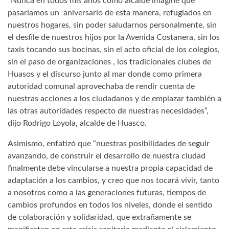
“Nunca en todos mis años como alcalde imaginé que
pasaríamos un aniversario de esta manera, refugiados en
nuestros hogares, sin poder saludarnos personalmente, sin
el desfile de nuestros hijos por la Avenida Costanera, sin los
taxis tocando sus bocinas, sin el acto oficial de los colegios,
sin el paso de organizaciones , los tradicionales clubes de
Huasos y el discurso junto al mar donde como primera
autoridad comunal aprovechaba de rendir cuenta de
nuestras acciones a los ciudadanos y de emplazar también a
las otras autoridades respecto de nuestras necesidades”,
dijo Rodrigo Loyola, alcalde de Huasco.
Asimismo, enfatizó que “nuestras posibilidades de seguir
avanzando, de construir el desarrollo de nuestra ciudad
finalmente debe vincularse a nuestra propia capacidad de
adaptación a los cambios, y creo que nos tocará vivir, tanto
a nosotros como a las generaciones futuras, tiempos de
cambios profundos en todos los niveles, donde el sentido
de colaboración y solidaridad, que extrañamente se