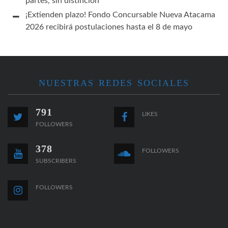
partes, sin distinción”
¡Extienden plazo! Fondo Concursable Nueva Atacama
2026 recibirá postulaciones hasta el 8 de mayo
NUESTRAS REDES SOCIALES
791
LIKES
FOLLOWERS
378
FOLLOWERS
SUBSCRIBERS
FOLLOWERS