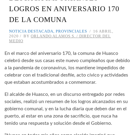
LOGROS EN ANIVERSARIO 170
DE LA COMUNA
NOTICIA DESTACADA
,
PROVINCIALES
16 ABRIL,
2020
BY
ORLANDO ALAMOS S. / DIRECTOR DEL
MEDIO
En el marco del aniversario 170, la comuna de Huasco
celebró desde sus casas este nuevo cumpleaños que debido
a la pandemia de coronavirus, los mantiene impedidos de
celebrar con el tradicional desfile, acto cívico y actividades
que estaban acostumbrados a conmemorar.
El alcalde de Huasco, en un discurso entregado por redes
sociales, realizó un resumen de los logros alcanzados en su
gobierno comunal, y en la lucha diaria que deben dar en el
puerto, al estar en una zona de sacrificio, que nuca ha
tenido una respuesta y solución desde el Gobierno.