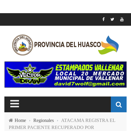
Home
›
Regionales
›
ATACAMA REGISTRA EL
PRIMER PACIENTE RECUPERADO POR