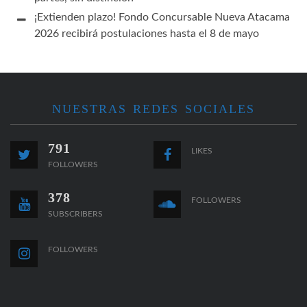
¡Extienden plazo! Fondo Concursable Nueva Atacama
2026 recibirá postulaciones hasta el 8 de mayo
NUESTRAS REDES SOCIALES
791
LIKES
FOLLOWERS
378
FOLLOWERS
SUBSCRIBERS
FOLLOWERS