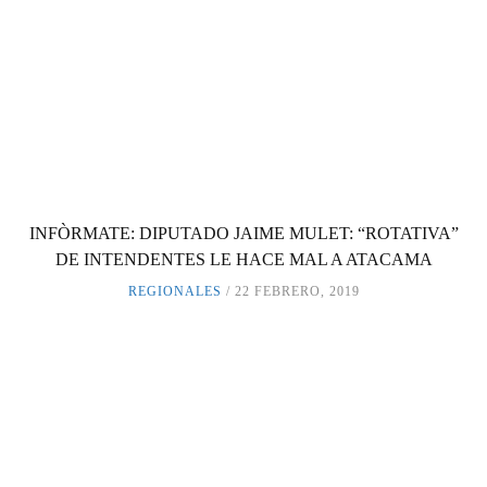
INFÒRMATE: DIPUTADO JAIME MULET: “ROTATIVA”
DE INTENDENTES LE HACE MAL A ATACAMA
REGIONALES
22 FEBRERO, 2019