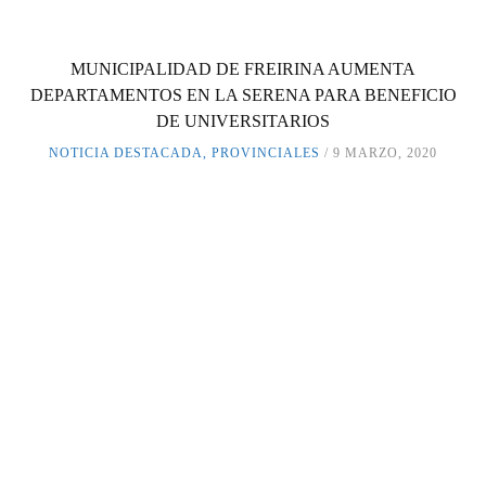
MUNICIPALIDAD DE FREIRINA AUMENTA
DEPARTAMENTOS EN LA SERENA PARA BENEFICIO
DE UNIVERSITARIOS
NOTICIA DESTACADA
,
PROVINCIALES
9 MARZO, 2020