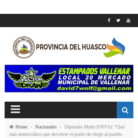
Home
›
Nacionales
›
Diputado Mulet (FRVS): “Qué
más democrático que devolver el poder de elegir al pueblo