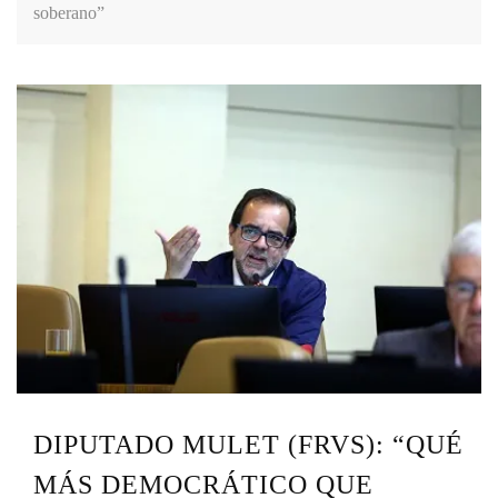
soberano”
DIPUTADO MULET (FRVS): “QUÉ
MÁS DEMOCRÁTICO QUE