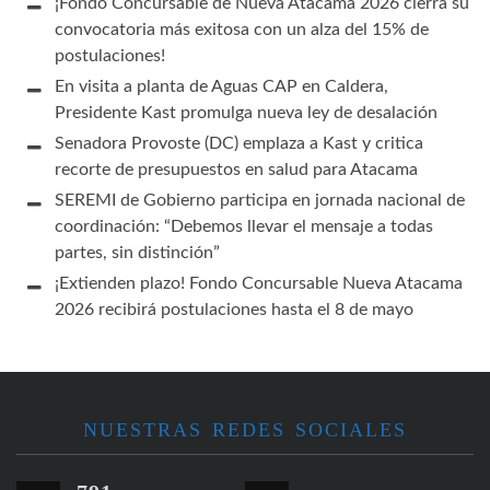
¡Fondo Concursable de Nueva Atacama 2026 cierra su
convocatoria más exitosa con un alza del 15% de
postulaciones!
En visita a planta de Aguas CAP en Caldera,
Presidente Kast promulga nueva ley de desalación
Senadora Provoste (DC) emplaza a Kast y critica
recorte de presupuestos en salud para Atacama
SEREMI de Gobierno participa en jornada nacional de
coordinación: “Debemos llevar el mensaje a todas
partes, sin distinción”
¡Extienden plazo! Fondo Concursable Nueva Atacama
2026 recibirá postulaciones hasta el 8 de mayo
NUESTRAS REDES SOCIALES