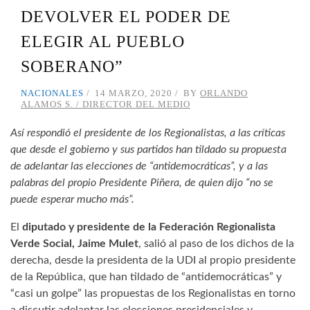
DEVOLVER EL PODER DE
ELEGIR AL PUEBLO
SOBERANO”
NACIONALES
14 MARZO, 2020
BY
ORLANDO
ALAMOS S. / DIRECTOR DEL MEDIO
Así respondió el presidente de los Regionalistas, a las críticas
que desde el gobierno y sus partidos han tildado su propuesta
de adelantar las elecciones de “antidemocráticas”, y a las
palabras del propio Presidente Piñera, de quien dijo “no se
puede esperar mucho más”.
El
diputado y presidente de la Federación Regionalista
Verde Social, Jaime Mulet
, salió al paso de los dichos de la
derecha, desde la presidenta de la UDI al propio presidente
de la República, que han tildado de “antidemocráticas” y
“casi un golpe” las propuestas de los Regionalistas en torno
a discutir adelantar las elecciones presidenciales y