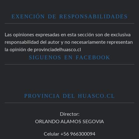
EXENCIÓN DE RESPONSABILIDADES
Las opiniones expresadas en esta sección son de exclusiva
responsabilidad del autor y no necesariamente representan
la opinión de provinciadelhuasco.cl
SIGUENOS EN FACEBOOK
PROVINCIA DEL HUASCO.CL
Director:
ORLANDO ALAMOS SEGOVIA
Celular +56 966300094