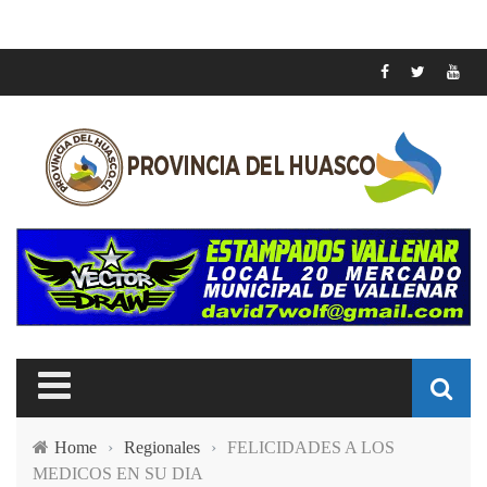
Home
›
Regionales
›
FELICIDADES A LOS
MEDICOS EN SU DIA