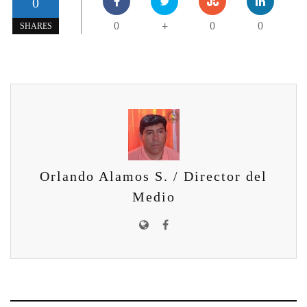
0
0
0
0
+
SHARES
Orlando Alamos S. / Director del
Medio