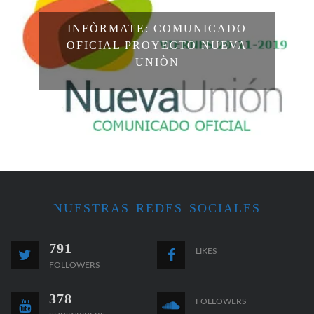
INFÒRMATE: COMUNICADO
OFICIAL PROYECTO NUEVA
UNIÒN
NUESTRAS REDES SOCIALES
791
LIKES
FOLLOWERS
378
FOLLOWERS