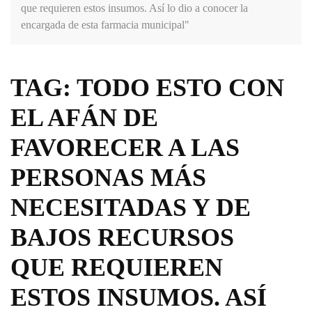
que requieren estos insumos. Así lo dio a conocer la
encargada de esta farmacia municipal"
TAG: TODO ESTO CON
EL AFÁN DE
FAVORECER A LAS
PERSONAS MÁS
NECESITADAS Y DE
BAJOS RECURSOS
QUE REQUIEREN
ESTOS INSUMOS. ASÍ