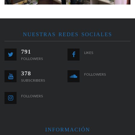
NUESTRAS REDES SOCIALES
791
LIKES
FOLLOWERS
378
FOLLOWERS
SUBSCRIBERS
FOLLOWERS
INFORMACIÓN