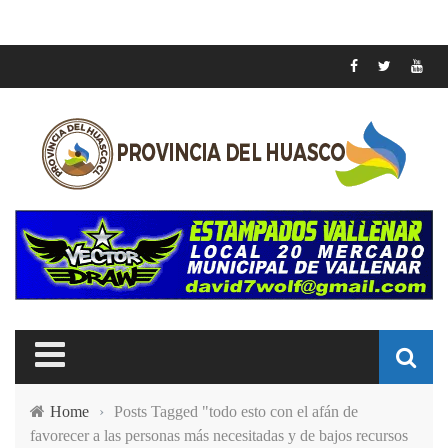
Home
›
Posts Tagged "todo esto con el afán de
favorecer a las personas más necesitadas y de bajos recursos