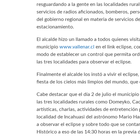
resguardando a la gente en las localidades rur
servicios de radios aficionados, bomberos, pers
del gobierno regional en materia de servicios 
estacionamiento.
El alcalde hizo un llamado a todos quienes visit
municipio
www.vallenar.cl
en el link eclipse, c
modo de establecer un control que permita orde
las tres localidades para observar el eclipse.
Finalmente el alcalde los instó a vivir el eclipse
fiesta de los cielos más limpios del mundo, que
Cabe destacar que el día 2 de julio el municipi
las tres localidades rurales como Domeyko, Ca
artísticas, charlas, actividades de entretención 
localidad de Incahuasi del astrónomo Mario Ha
a observar el eclipse y sobre todo que se contar
Histórico a eso de las 14:30 horas en la previa de