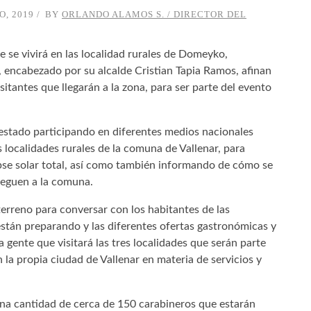
O, 2019
BY
ORLANDO ALAMOS S. / DIRECTOR DEL
e se vivirá en las localidad rurales de Domeyko,
, encabezado por su alcalde Cristian Tapia Ramos, afinan
visitantes que llegarán a la zona, para ser parte del evento
a estado participando en diferentes medios nacionales
s localidades rurales de la comuna de Vallenar, para
lipse solar total, así como también informando de cómo se
lleguen a la comuna.
terreno para conversar con los habitantes de las
stán preparando y las diferentes ofertas gastronómicas y
 gente que visitará las tres localidades que serán parte
 la propia ciudad de Vallenar en materia de servicios y
una cantidad de cerca de 150 carabineros que estarán