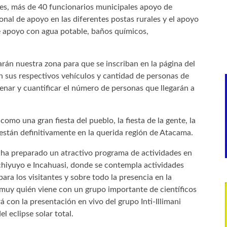
ales, más de 40 funcionarios municipales apoyo de
onal de apoyo en las diferentes postas rurales y el apoyo
de apoyo con agua potable, baños químicos,
arán nuestra zona para que se inscriban en la página del
on sus respectivos vehículos y cantidad de personas de
nar y cuantificar el número de personas que llegarán a
, como una gran fiesta del pueblo, la fiesta de la gente, la
 están definitivamente en la querida región de Atacama.
o ha preparado un atractivo programa de actividades en
chiyuyo e Incahuasi, donde se contempla actividades
para los visitantes y sobre todo la presencia en la
muy quién viene con un grupo importante de científicos
á con la presentación en vivo del grupo Inti-Illimani
l eclipse solar total.