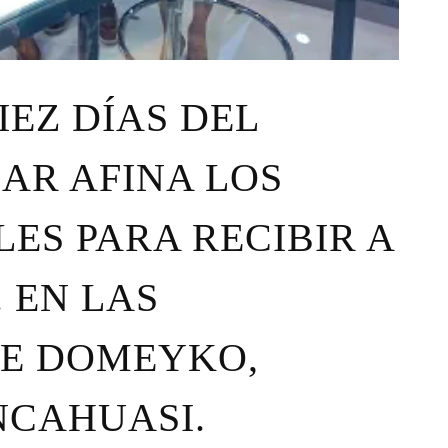
IEZ DÍAS DEL
AR AFINA LOS
ES PARA RECIBIR A
. EN LAS
DE DOMEYKO,
NCAHUASI.