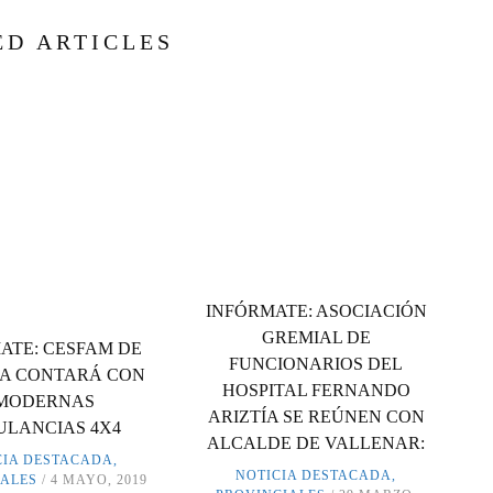
ED ARTICLES
INFÓRMATE: ASOCIACIÓN
GREMIAL DE
ATE: CESFAM DE
FUNCIONARIOS DEL
NA CONTARÁ CON
HOSPITAL FERNANDO
 MODERNAS
ARIZTÍA SE REÚNEN CON
LANCIAS 4X4
ALCALDE DE VALLENAR:
CIA DESTACADA
,
NOTICIA DESTACADA
,
IALES
4 MAYO, 2019