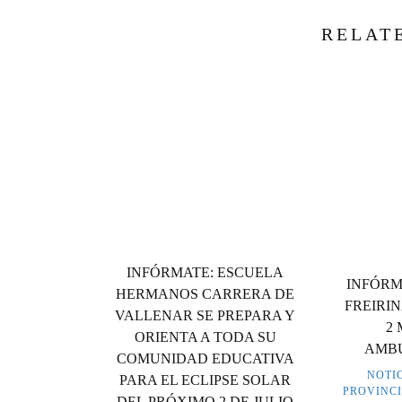
RELAT
INFÓRMATE: ESCUELA
INFÓRM
HERMANOS CARRERA DE
FREIRI
VALLENAR SE PREPARA Y
2
ORIENTA A TODA SU
AMBU
COMUNIDAD EDUCATIVA
NOTI
PARA EL ECLIPSE SOLAR
PROVINC
DEL PRÓXIMO 2 DE JULIO