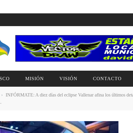
SCO
MISIÓN
VISIÓN
CONTACTO
›
INFÓRMATE: A diez días del eclipse Vallenar afina los últimos detalle
.