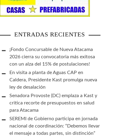
ENTRADAS RECIENTES
¡Fondo Concursable de Nueva Atacama
2026 cierra su convocatoria más exitosa
con un alza del 15% de postulaciones!
En visita a planta de Aguas CAP en
Caldera, Presidente Kast promulga nueva
ley de desalación
Senadora Provoste (DC) emplaza a Kast y
critica recorte de presupuestos en salud
para Atacama
SEREMI de Gobierno participa en jornada
nacional de coordinación: “Debemos llevar
el mensaje a todas partes, sin distinción”