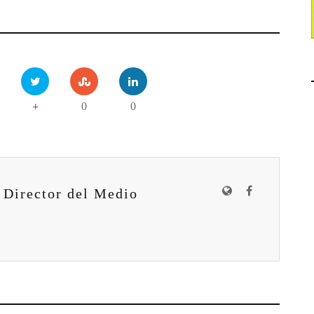
0
0
+
 Director del Medio