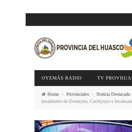
OYEMÁS RADIO
TV PROVHUA
Home
›
Provinciales
›
Noticia Destacada
localidades de Domeyko, Cachiyuyo e Incahuasi