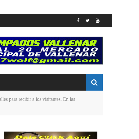
s para recibir a los visitantes. En las