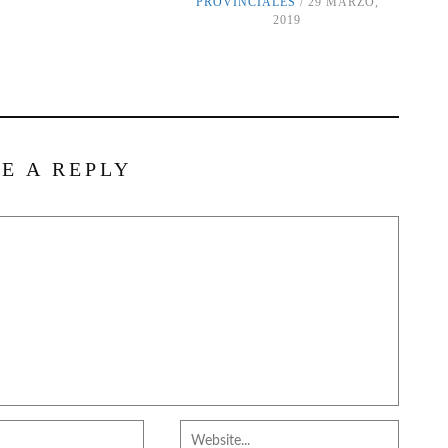
PROVINCIALES
29 MARZO,
2019
E A REPLY