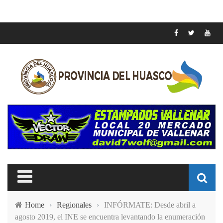
Home
›
Regionales
›
INFÓRMATE: Desde abril a
agosto 2019, el INE se encuentra levantando la enumeración