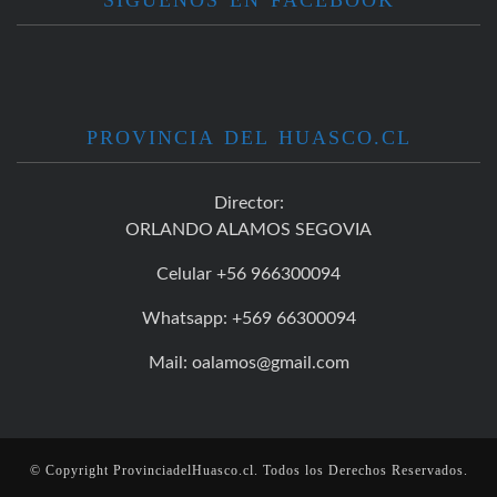
SIGUENOS EN FACEBOOK
PROVINCIA DEL HUASCO.CL
Director:
ORLANDO ALAMOS SEGOVIA
Celular +56 966300094
Whatsapp: +569 66300094
Mail: oalamos@gmail.com
© Copyright
ProvinciadelHuasco.cl
. Todos los Derechos Reservados.