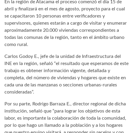
En la región de Atacama el proceso comenzó el día 15 de
abril y finalizará en el mes de agosto, proyecto para el cual
se capacitaron 10 personas entre verificadores y
supervisores, quienes estarán a cargo de visitar y enumerar
aproximadamente 20.000 viviendas correspondientes a
todas las comunas de la región, tanto en el ámbito urbano
como rural.
Carlos Godoy E., jefe de la unidad de Infraestructura del
INE en la región, señaló “el resultado que esperamos de este
trabajo es obtener información vigente, detallada y
completa, del número de viviendas y hogares que existe en
cada una de las manzanas o secciones urbanas-rurales
consideradas”.
Por su parte, Rodrigo Barraza E., director regional de dicha
institución, señaló que “para lograr los objetivos de esta
labor, es importante la colaboración de toda la comunidad,
por lo que hago un llamado a la población y a los hogares
que nuestro equipo visitará, a responder sin recelos y con