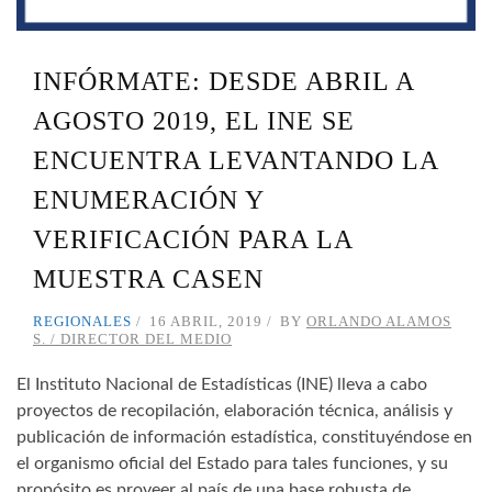
INFÓRMATE: DESDE ABRIL A
AGOSTO 2019, EL INE SE
ENCUENTRA LEVANTANDO LA
ENUMERACIÓN Y
VERIFICACIÓN PARA LA
MUESTRA CASEN
REGIONALES
16 ABRIL, 2019
BY
ORLANDO ALAMOS
S. / DIRECTOR DEL MEDIO
El Instituto Nacional de Estadísticas (INE) lleva a cabo
proyectos de recopilación, elaboración técnica, análisis y
publicación de información estadística, constituyéndose en
el organismo oficial del Estado para tales funciones, y su
propósito es proveer al país de una base robusta de