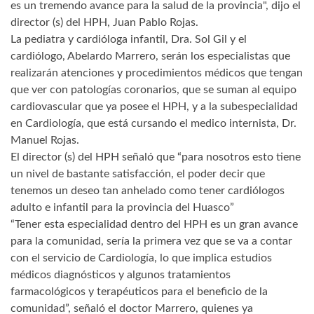
es un tremendo avance para la salud de la provincia", dijo el
director (s) del HPH, Juan Pablo Rojas.
La pediatra y cardióloga infantil, Dra. Sol Gil y el
cardiólogo, Abelardo Marrero, serán los especialistas que
realizarán atenciones y procedimientos médicos que tengan
que ver con patologías coronarios, que se suman al equipo
cardiovascular que ya posee el HPH, y a la subespecialidad
en Cardiología, que está cursando el medico internista, Dr.
Manuel Rojas.
El director (s) del HPH señaló que “para nosotros esto tiene
un nivel de bastante satisfacción, el poder decir que
tenemos un deseo tan anhelado como tener cardiólogos
adulto e infantil para la provincia del Huasco”
“Tener esta especialidad dentro del HPH es un gran avance
para la comunidad, sería la primera vez que se va a contar
con el servicio de Cardiología, lo que implica estudios
médicos diagnósticos y algunos tratamientos
farmacológicos y terapéuticos para el beneficio de la
comunidad”, señaló el doctor Marrero, quienes ya