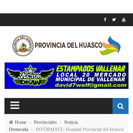
Home
›
Provinciales
›
Noticia
Destacada
›
INFÓRMATE: Hospital Provincial del Huasco