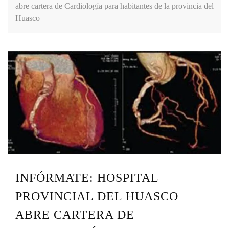
abre cartera de Cardiología para habitantes de la provincia del
Huasco
INFÓRMATE: HOSPITAL
PROVINCIAL DEL HUASCO
ABRE CARTERA DE