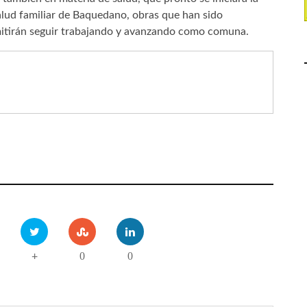
alud familiar de Baquedano, obras que han sido
ermitirán seguir trabajando y avanzando como comuna.
0
0
+