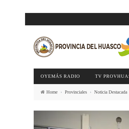
OYEMÁS RADIO
TV PROVHUA
Home
›
Provinciales
›
Noticia Destacada