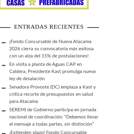
ENTRADAS RECIENTES
¡Fondo Concursable de Nueva Atacama
2026 cierra su convocatoria más exitosa
con un alza del 15% de postulaciones!
En visita a planta de Aguas CAP en
Caldera, Presidente Kast promulga nueva
ley de desalación
Senadora Provoste (DC) emplaza a Kast y
critica recorte de presupuestos en salud
para Atacama
SEREMI de Gobierno participa en jornada
nacional de coordinación: “Debemos llevar
el mensaje a todas partes, sin distinción”
¡Extienden plazo! Fondo Concursable