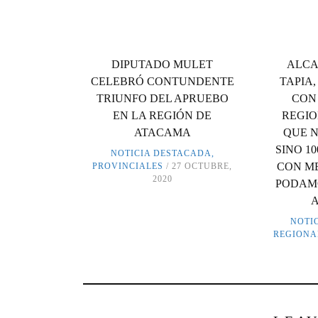
DIPUTADO MULET
ALCA
CELEBRÓ CONTUNDENTE
TAPIA
TRIUNFO DEL APRUEBO
CON
EN LA REGIÓN DE
REGIO
ATACAMA
QUE N
SINO 10
NOTICIA DESTACADA
,
CON M
PROVINCIALES
27 OCTUBRE,
2020
PODAMO
NOTI
REGIONA