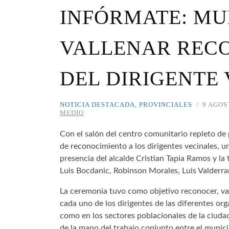
INFÓRMATE: MU
VALLENAR REC
DEL DIRIGENTE 
NOTICIA DESTACADA
,
PROVINCIALES
9 AGOS
MEDIO
Con el salón del centro comunitario repleto de 
de reconocimiento a los dirigentes vecinales, u
presencia del alcalde Cristian Tapia Ramos y la 
Luis Bocdanic, Robinson Morales, Luis Valderra
La ceremonia tuvo como objetivo reconocer, val
cada uno de los dirigentes de las diferentes orga
como en los sectores poblacionales de la ciudad 
de la mano del trabajo conjunto entre el munici