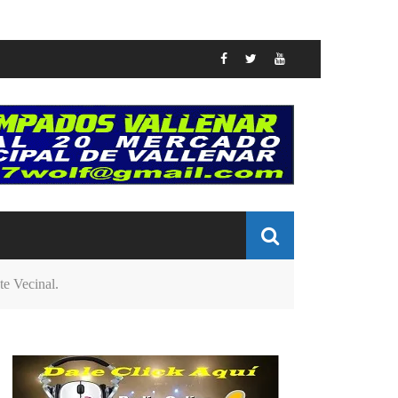
e Vecinal.