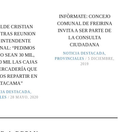
INFÒRMATE: CONCEJO
COMUNAL DE FREIRINA
LDE CRISTIAN
INVITA A SER PARTE DE
, TRAS REUNION
LA CONSULTA
 INTENDENTE
CIUDADANA
NAL: “PEDIMOS
NOTICIA DESTACADA
,
O SEAN 30 MIL,
PROVINCIALES
5 DICIEMBRE,
0 MIL LAS CAJAS
2019
ERCADERÍA QUE
S REPARTIR EN
ATACAMA”
CIA DESTACADA
,
LES
28 MAYO, 2020