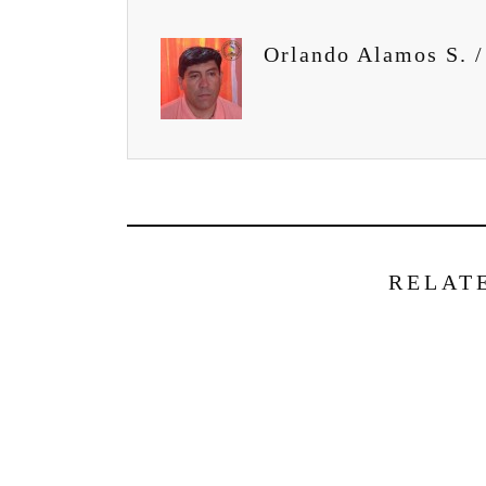
Orlando Alamos S. /
RELAT