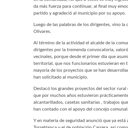
da más fuerza para continuar, al final muy emo
partido y agradeció al municipio por su apoyo.
Luego de las palabras de los dirigentes, vino la
Olivares.
Al término de la actividad el alcalde de la com
dirigentes por la tremenda convocatoria, valoró
vecinales, porque desde el primer día que asum
territorial, que nos funcionarios estuvieran en
mayoría de los proyectos que se han desarrollad
han solicitado al municipio.
Destacó los grandes proyectos del sector rura
que por muchos años estuvieron prácticamente
alcantarillados, casetas sanitarias , trabajos q
han contado con el apoyo del concejo comunal
Y en materia de seguridad anunció que ya está 
Torreblanca y el de población Carrera, así como