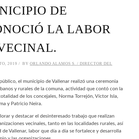
NICIPIO DE
ONOCIÓ LA LABOR
VECINAL.
TO, 2019
BY
ORLANDO ALAMOS S. / DIRECTOR DEL
público, el municipio de Vallenar realizó una ceremonia
rbanos y rurales de la comuna, actividad que contó con la
totalidad de los concejales, Norma Torrejón, Víctor Isla,
ma y Patricio Neira.
orar y destacar el desinteresado trabajo que realizan
nizaciones vecinales, tanto en las localidades rurales, así
de Vallenar, labor que día a día se fortalece y desarrolla
pio y las organizaciones.