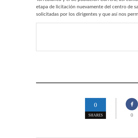
etapa de licitación nuevamente del centro de s
solicitadas por los dirigentes y que así nos p
0
0
SHARES