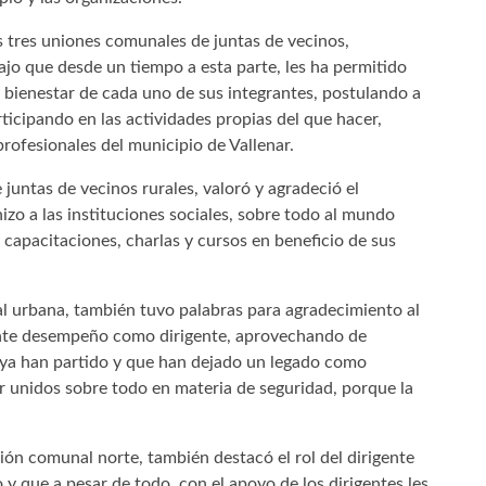
s tres uniones comunales de juntas de vecinos,
ajo que desde un tiempo a esta parte, les ha permitido
bienestar de cada uno de sus integrantes, postulando a
ticipando en las actividades propias del que hacer,
ofesionales del municipio de Vallenar.
juntas de vecinos rurales, valoró y agradeció el
izo a las instituciones sociales, sobre todo al mundo
capacitaciones, charlas y cursos en beneficio de sus
l urbana, también tuvo palabras para agradecimiento al
ente desempeño como dirigente, aprovechando de
 ya han partido y que han dejado un legado como
ar unidos sobre todo en materia de seguridad, porque la
nión comunal norte, también destacó el rol del dirigente
 y que a pesar de todo, con el apoyo de los dirigentes les