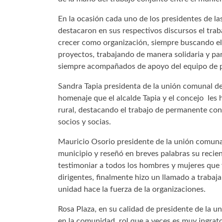
En la ocasión cada uno de los presidentes de la
destacaron en sus respectivos discursos el trab
crecer como organización, siempre buscando el 
proyectos, trabajando de manera solidaria y par
siempre acompañados de apoyo del equipo de pr
Sandra Tapia presidenta de la unión comunal de 
homenaje que el alcalde Tapia y el concejo les h
rural, destacando el trabajo de permanente con 
socios y socias.
Mauricio Osorio presidente de la unión comuna
municipio y reseñó en breves palabras su reci
testimoniar a todos los hombres y mujeres que
dirigentes, finalmente hizo un llamado a trabaj
unidad hace la fuerza de la organizaciones.
Rosa Plaza, en su calidad de presidente de la u
en la comunidad, rol que a veces es muy ingrato