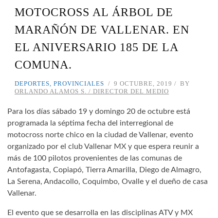
MOTOCROSS AL ÁRBOL DE
MARAÑÓN DE VALLENAR. EN
EL ANIVERSARIO 185 DE LA
COMUNA.
DEPORTES
,
PROVINCIALES
9 OCTUBRE, 2019
BY
ORLANDO ALAMOS S. / DIRECTOR DEL MEDIO
Para los días sábado 19 y domingo 20 de octubre está
programada la séptima fecha del interregional de
motocross norte chico en la ciudad de Vallenar, evento
organizado por el club Vallenar MX y que espera reunir a
más de 100 pilotos provenientes de las comunas de
Antofagasta, Copiapó, Tierra Amarilla, Diego de Almagro,
La Serena, Andacollo, Coquimbo, Ovalle y el dueño de casa
Vallenar.
El evento que se desarrolla en las disciplinas ATV y MX