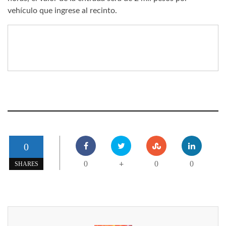
vehículo que ingrese al recinto.
0
0
0
0
+
SHARES